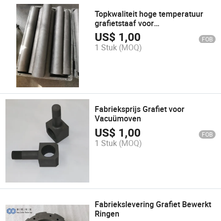
Topkwaliteit hoge temperatuur
grafietstaaf voor
warmtebehandeling
US$
1,00
FOB
1 Stuk
(MOQ)
Fabrieksprijs Grafiet voor
Vacuümoven
US$
1,00
FOB
1 Stuk
(MOQ)
Fabriekslevering Grafiet Bewerkt
Ringen