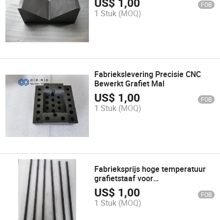
US$
1,00
FOB
1 Stuk
(MOQ)
Fabriekslevering Precisie CNC
Bewerkt Grafiet Mal
US$
1,00
FOB
1 Stuk
(MOQ)
Fabrieksprijs hoge temperatuur
grafietstaaf voor
warmtebehandeling
US$
1,00
FOB
1 Stuk
(MOQ)