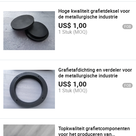
Hoge kwaliteit grafietdeksel voor
de metallurgische industrie
US$
1,00
FOB
1 Stuk
(MOQ)
Grafietafdichting en verdeler voor
de metallurgische industrie
US$
1,00
FOB
1 Stuk
(MOQ)
Topkwaliteit grafietcomponenten
voor het produceren van