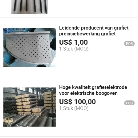
Leidende producent van grafiet
precisiebewerking grafiet
US$
1,00
FOB
1 Stuk
(MOQ)
Hoge kwaliteit grafietelektrode
voor elektrische boogoven
US$
100,00
FOB
1 Stuk
(MOQ)