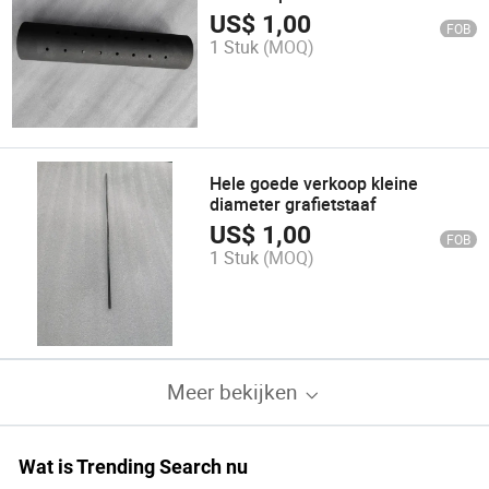
koolstofvezel
US$
1,00
FOB
1 Stuk
(MOQ)
Hele goede verkoop kleine
diameter grafietstaaf
US$
1,00
FOB
1 Stuk
(MOQ)
Meer bekijken
Wat is Trending Search nu