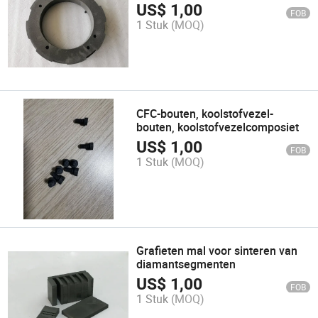
US$
1,00
FOB
1 Stuk
(MOQ)
CFC-bouten, koolstofvezel-
bouten, koolstofvezelcomposiet
US$
1,00
FOB
1 Stuk
(MOQ)
Grafieten mal voor sinteren van
diamantsegmenten
US$
1,00
FOB
1 Stuk
(MOQ)