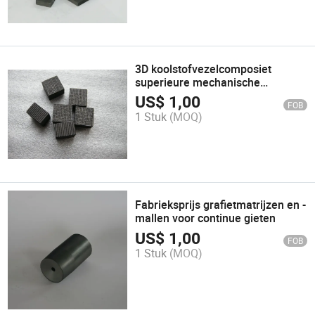
3D koolstofvezelcomposiet
superieure mechanische
eigenschappen
US$
1,00
FOB
1 Stuk
(MOQ)
Fabrieksprijs grafietmatrijzen en -
mallen voor continue gieten
US$
1,00
FOB
1 Stuk
(MOQ)