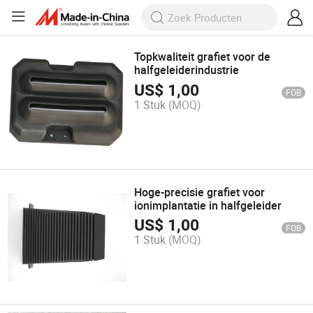
Topkwaliteit grafiet voor de
halfgeleiderindustrie
US$
1,00
FOB
1 Stuk
(MOQ)
Hoge-precisie grafiet voor
ionimplantatie in halfgeleider
US$
1,00
FOB
1 Stuk
(MOQ)