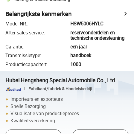
Belangrijkste kenmerken
Model NR.
:
HSW5006HYLC
After-sales service
:
reserveonderdelen en
technische ondersteuning
Garantie
:
een jaar
Transmissietype
:
handboek
Productiecapaciteit
:
1000
Hubei Hengsheng Special Automobile Co., Ltd
Fabrikant/fabriek & Handelsbedrijf
Importeurs en exporteurs
Snelle Bezorging
Visualisatie van productieproces
Kwaliteitsverzekering