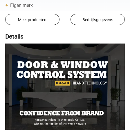
Eigen merk
Meer producten
Bedrijfsgegevens
Details