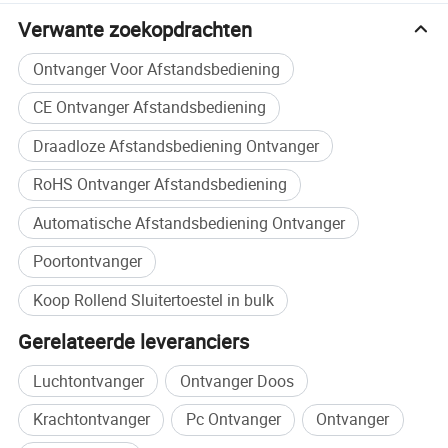
Verwante zoekopdrachten
Ontvanger Voor Afstandsbediening
CE Ontvanger Afstandsbediening
Draadloze Afstandsbediening Ontvanger
RoHS Ontvanger Afstandsbediening
Automatische Afstandsbediening Ontvanger
Poortontvanger
Koop Rollend Sluitertoestel in bulk
Gerelateerde leveranciers
Luchtontvanger
Ontvanger Doos
Krachtontvanger
Pc Ontvanger
Ontvanger
CE-TM58XX-EMC