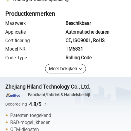
Platformondersteunde geschiloplossing, inclusief terugbetalingen of 
Productkenmerken
Maatwerk
Beschikbaar
Applicatie
Automatische deuren
Certificering
CE, ISO9001, RoHS
Model NR.
TM5831
Code Type
Rolling Code
Meer bekijken
Zhejiang Hiland Technology Co., Ltd.
Fabrikant/fabriek & Handelsbedrijf
4.8/5
Beoordeling
Patenten toegekend
R&D-mogelijkheden
OEM-diensten