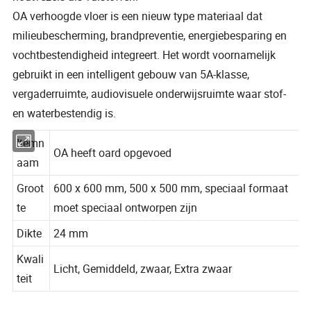
OA verhoogde vloer is een nieuw type materiaal dat
milieubescherming, brandpreventie, energiebesparing en
vochtbestendigheid integreert. Het wordt voornamelijk
gebruikt in een intelligent gebouw van 5A-klasse,
vergaderruimte, audiovisuele onderwijsruimte waar stof-
en waterbestendig is.
Itemn
OA heeft oard opgevoed
aam
Groot
600 x 600 mm, 500 x 500 mm, speciaal formaat
te
moet speciaal ontworpen zijn
Dikte
24 mm
Kwali
Licht, Gemiddeld, zwaar, Extra zwaar
teit