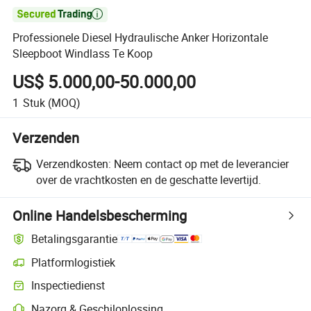

Professionele Diesel Hydraulische Anker Horizontale
Sleepboot Windlass Te Koop
US$ 5.000,00-50.000,00
1
Stuk
(MOQ)
Verzenden
Verzendkosten:
Neem contact op met de leverancier
over de vrachtkosten en de geschatte levertijd.
Online Handelsbescherming
Betalingsgarantie
Platformlogistiek
Inspectiedienst
Nazorg & Geschiloplossing