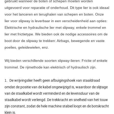
gebruikt wanneer de boten of schepen moeten worden
uitgevoerd voor reparatie of onderhoud. Dit type lier is ook ideaal
voor het lanceren en terughalen van schepen en boten. Onze
lier voor slipway is leverbaar in een verscheidenheid aan opties:
Elektrische en hydraulische lier met slipway, enkele trommel en
lier met frictietype. We bieden ook de nodige accessoires om de
boot door de slipway te trekken: Airbags, bewegende en vaste
poelies, geleidewielen, enz.
Wij bieden verschillende soorten slipway-lieren: Frictie of enkele
trommel. De rijmethode kan elektrisch of hydraulisch zijn.
De wrijvingslier heeft geen afbuigingshoek van staaldraad
1.
omdat de positie van de kabel ongewijzigd is, waardoor de slijtage
van de staalkabel wordt verminderd en de levensduur van de
staalkabel wordt verlengd. De trekkracht en snelheid van het touw
zijn constant, zodat de hele machine stabiel loopt en de botskracht
klein is.