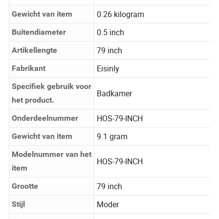
product.
0.26 kilogram
Gewicht van item
0.5 inch
Buitendiameter
79 inch
Artikellengte
Eisinly
Fabrikant
Specifiek gebruik voor
Badkamer
het product.
HOS-79-INCH
Onderdeelnummer
9.1 gram
Gewicht van item
Modelnummer van het
HOS-79-INCH
item
79 inch
Grootte
Moder
Stijl