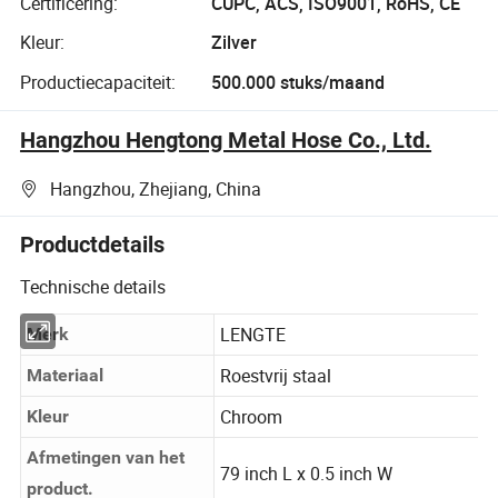
Certificering:
CUPC, ACS, ISO9001, RoHS, CE
Kleur:
Zilver
Productiecapaciteit:
500.000 stuks/maand
Hangzhou Hengtong Metal Hose Co., Ltd.
Hangzhou, Zhejiang, China
Productdetails
Technische details
LENGTE
Merk
Roestvrij staal
Materiaal
Chroom
Kleur
Afmetingen van het
79 inch L x 0.5 inch W