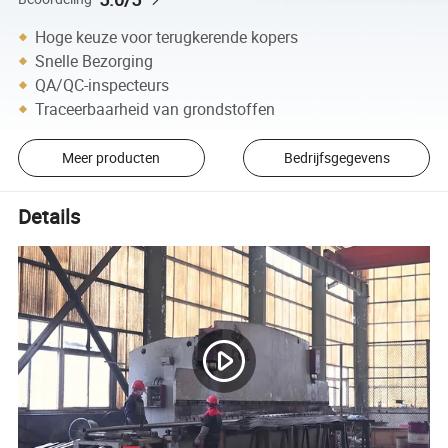
Hoge keuze voor terugkerende kopers
Snelle Bezorging
QA/QC-inspecteurs
Traceerbaarheid van grondstoffen
Meer producten
Bedrijfsgegevens
Details