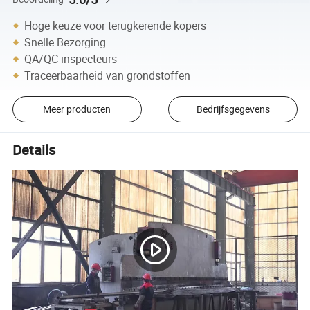
Hoge keuze voor terugkerende kopers
Snelle Bezorging
QA/QC-inspecteurs
Traceerbaarheid van grondstoffen
Meer producten
Bedrijfsgegevens
Details