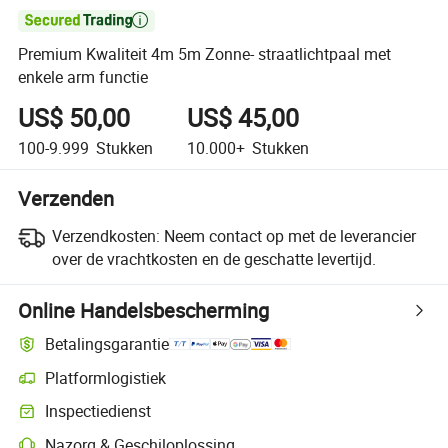

Premium Kwaliteit 4m 5m Zonne- straatlichtpaal met
enkele arm functie
US$ 50,00
US$ 45,00
100-9.999
Stukken
10.000+
Stukken
Verzenden
Verzendkosten:
Neem contact op met de leverancier
over de vrachtkosten en de geschatte levertijd.
Online Handelsbescherming
Betalingsgarantie
Platformlogistiek
Inspectiedienst
Nazorg & Geschiloplossing