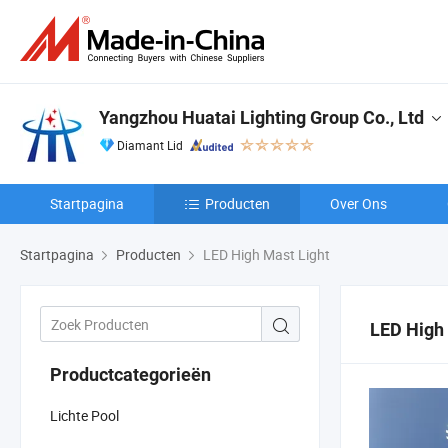
Yangzhou Huatai Lighting Group Co., Ltd
Diamant Lid
Startpagina
Producten
Over Ons
Startpagina
Producten
LED High Mast Light
LED High 
Productcategorieën
Lichte Pool