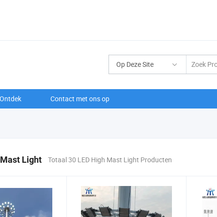
Op Deze Site
Ontdek
Contact met ons op
Mast Light
Totaal 30 LED High Mast Light Producten