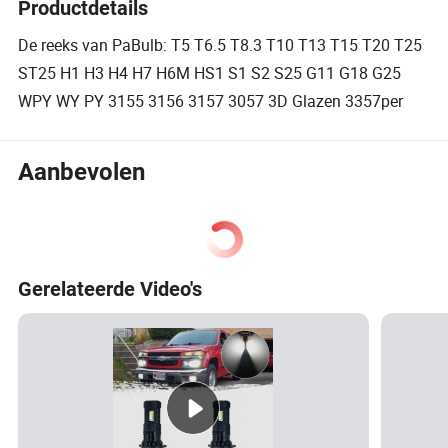
Productdetails
De reeks van PaBulb: T5 T6.5 T8.3 T10 T13 T15 T20 T25
ST25 H1 H3 H4 H7 H6M HS1 S1 S2 S25 G11 G18 G25
WPY WY PY 3155 3156 3157 3057 3D Glazen 3357per
Aanbevolen
Gerelateerde Video's