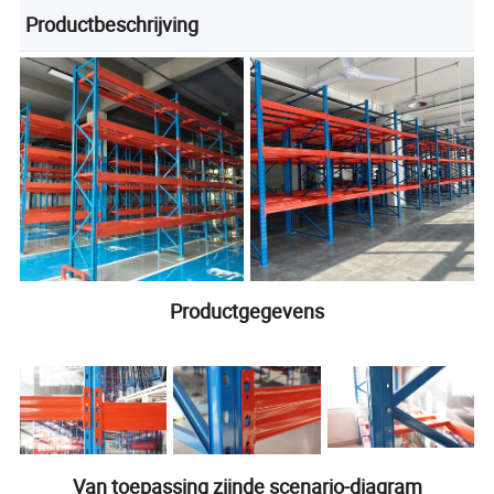
Productbeschrijving
Productgegevens
Van toepassing zijnde scenario-diagram