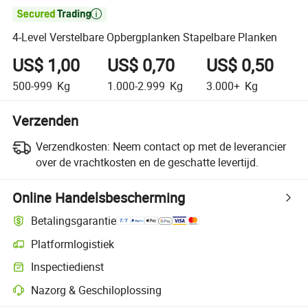

4-Level Verstelbare Opbergplanken Stapelbare Planken
US$ 1,00
US$ 0,70
US$ 0,50
500-999
Kg
1.000-2.999
Kg
3.000+
Kg
Verzenden
Verzendkosten:
Neem contact op met de leverancier
over de vrachtkosten en de geschatte levertijd.
Online Handelsbescherming
Betalingsgarantie
Platformlogistiek
Inspectiedienst
Nazorg & Geschiloplossing