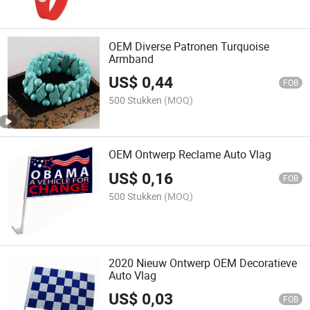
OEM Diverse Patronen Turquoise
Armband
US$
0,44
FOB
500 Stukken
(MOQ)
OEM Ontwerp Reclame Auto Vlag
US$
0,16
FOB
500 Stukken
(MOQ)
2020 Nieuw Ontwerp OEM Decoratieve
Auto Vlag
US$
0,03
FOB