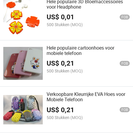
Hele populaire 3D Bloemaccessoires
voor Headphone
US$
0,01
FOB
500 Stukken
(MOQ)
Hele populaire cartoonhoes voor
mobiele telefoon
US$
0,21
FOB
500 Stukken
(MOQ)
Verkoopbare Kleurrijke EVA Hoes voor
Mobiele Telefoon
US$
0,21
FOB
500 Stukken
(MOQ)