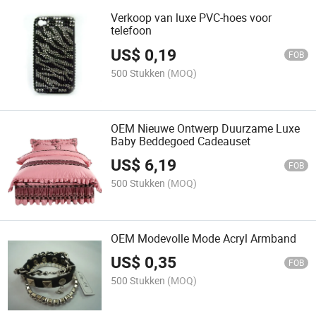
Verkoop van luxe PVC-hoes voor
telefoon
US$
0,19
FOB
500 Stukken
(MOQ)
OEM Nieuwe Ontwerp Duurzame Luxe
Baby Beddegoed Cadeauset
US$
6,19
FOB
500 Stukken
(MOQ)
OEM Modevolle Mode Acryl Armband
US$
0,35
FOB
500 Stukken
(MOQ)