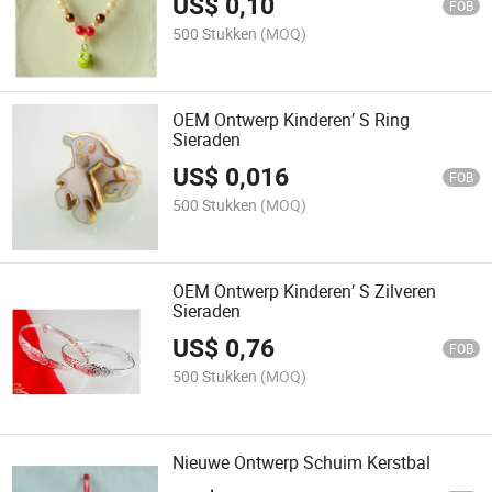
US$
0,10
FOB
500 Stukken
(MOQ)
OEM Ontwerp Kinderen′ S Ring
Sieraden
US$
0,016
FOB
500 Stukken
(MOQ)
OEM Ontwerp Kinderen′ S Zilveren
Sieraden
US$
0,76
FOB
500 Stukken
(MOQ)
Nieuwe Ontwerp Schuim Kerstbal