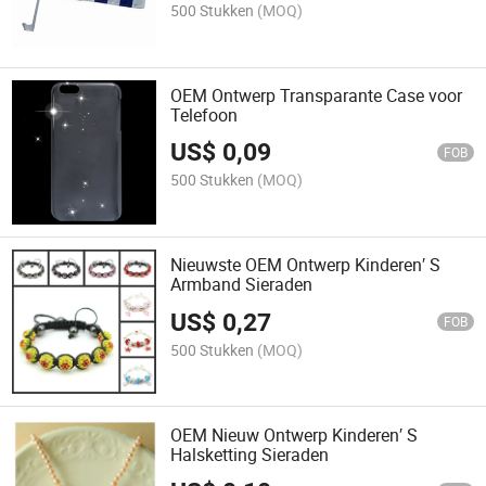
500 Stukken
(MOQ)
OEM Ontwerp Transparante Case voor
Telefoon
US$
0,09
FOB
500 Stukken
(MOQ)
Nieuwste OEM Ontwerp Kinderen′ S
Armband Sieraden
US$
0,27
FOB
500 Stukken
(MOQ)
OEM Nieuw Ontwerp Kinderen′ S
Halsketting Sieraden