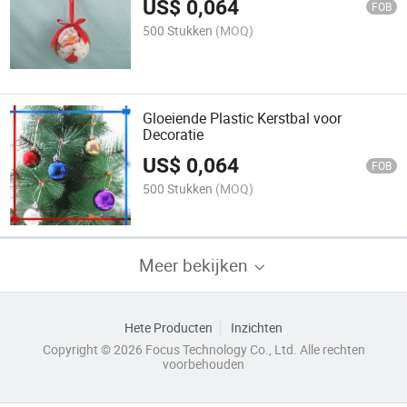
US$
0,064
FOB
500 Stukken
(MOQ)
Gloeiende Plastic Kerstbal voor
Decoratie
US$
0,064
FOB
500 Stukken
(MOQ)
Meer bekijken
Hete Producten
Inzichten
Copyright © 2026 Focus Technology Co., Ltd. Alle rechten
voorbehouden