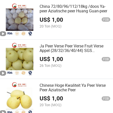
China 72/80/96/112/18kg /doos Ya-
peer Aziatische peer Huang Guan-peer
US$
1,00
FOB
20 Ton
(MOQ)
Ja Peer Verse Peer Verse Fruit Verse
Appel (28/32/36/40/44) SGS
Certificaat
US$
1,00
FOB
26 Ton
(MOQ)
Chinese Hoge Kwaliteit Ya Peer Verse
Peer Aziatische Peer
US$
1,00
FOB
20 Ton
(MOQ)