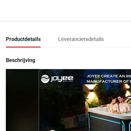
Leveranciersdetails
Productdetails
Beschrijving