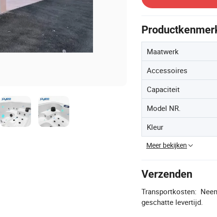
Productkenmer
Maatwerk
Accessoires
Capaciteit
Model NR.
Kleur
Meer bekijken
Verzenden
Transportkosten:
Neem
geschatte levertijd.