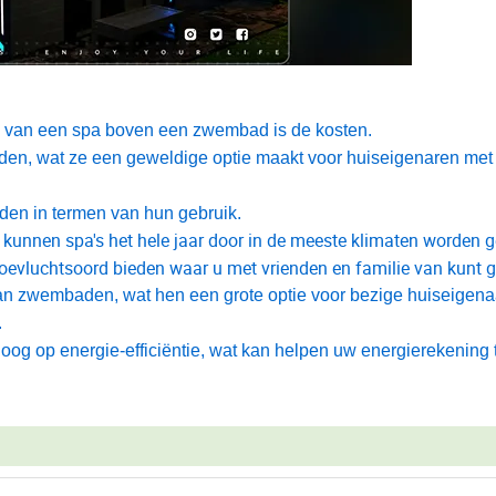
n van een spa boven een zwembad is de kosten.
den, wat ze een geweldige optie maakt voor huiseigenaren met
den in termen van hun gebruik.
kunnen spa's het hele jaar door in de meeste klimaten worden g
oevluchtsoord bieden waar u met vrienden en familie van kunt g
n zwembaden, wat hen een grote optie voor bezige huiseigena
n.
og op energie-efficiëntie, wat kan helpen uw energierekening 