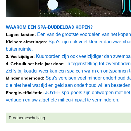
WAAROM EEN SPA-BUBBELBAD KOPEN?
Een van de grootste voordelen van het kope
Lagere kosten:
Spa's zijn ook veel kleiner dan zwemba
Kleinere afmetingen:
buitenruimte.
Kuuroorden zijn ook veelzijdiger dan zwemba
3. Veelzijdiger:
In tegenstelling tot zwembaden 
4. Gebruik het hele jaar
door:
Zelfs bij kouder weer kan een spa een warm en ontspannen t
Spa's vereisen veel minder onderhoud da
Minder onderhoud:
die niet heel wat tijd en geld aan onderhoud willen bestede
JOYEE spa-pools zijn ontworpen met het o
Energie-efficiëntie:
verlagen en uw algehele milieu-impact te verminderen.
Productbeschrijving