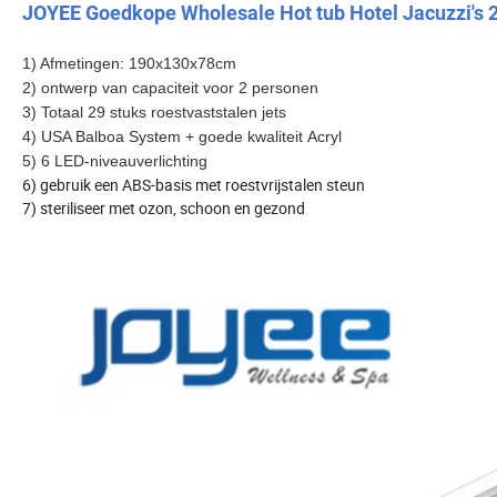
JOYEE Goedkope Wholesale Hot tub Hotel Jacuzzi's 
1) Afmetingen: 190x130x78cm
2) ontwerp van capaciteit voor 2 personen
3) Totaal 29 stuks roestvaststalen
jets
4) USA Balboa System + goede kwaliteit Acryl
5) 6 LED-niveauverlichting
6) gebruik een ABS-basis met roestvrijstalen steun
7) steriliseer met ozon, schoon en gezond