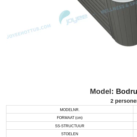
Model
: Bodr
2 persone
MODELNR.
FORMAAT (cm)
SS-STRUCTUUR
STOELEN