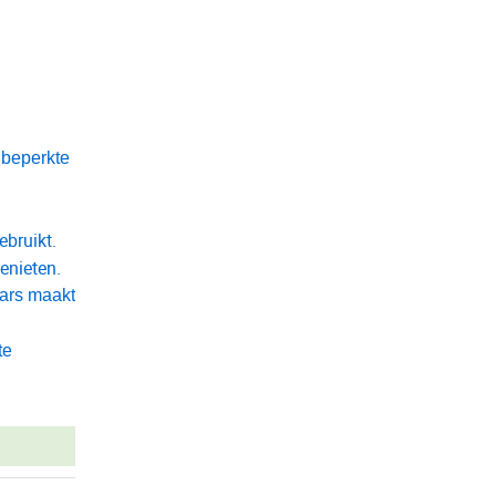
 beperkte
ebruikt.
enieten.
ars maakt
te