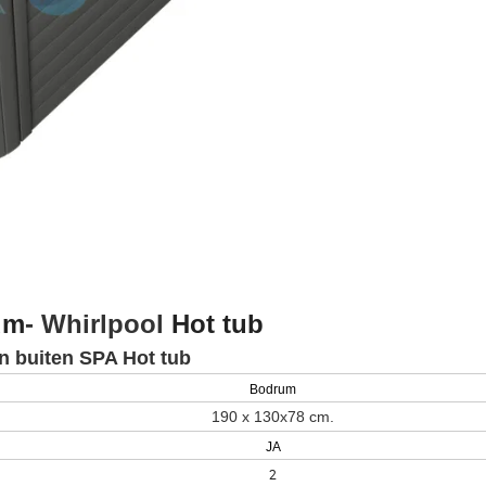
um
-
Whirlpool
Hot tub
n buiten
SPA Hot tub
Bodrum
190 x 130x78 cm.
JA
2