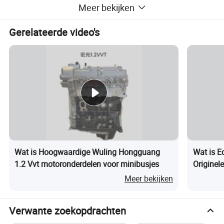
Meer bekijken
Gerelateerde video's
Wat is Hoogwaardige Wuling Hongguang
Wat is 
1.2 Vvt motoronderdelen voor minibusjes
Originel
Prestati
Meer bekijken
Verwante zoekopdrachten