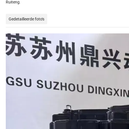
Ruiteng.
Gedetailleerde foto's