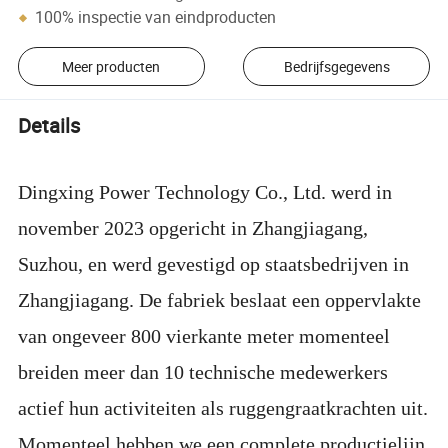
100% inspectie van eindproducten
Meer producten
Bedrijfsgegevens
Details
Dingxing Power Technology Co., Ltd. werd in
november 2023 opgericht in Zhangjiagang,
Suzhou, en werd gevestigd op staatsbedrijven in
Zhangjiagang. De fabriek beslaat een oppervlakte
van ongeveer 800 vierkante meter momenteel
breiden meer dan 10 technische medewerkers
actief hun activiteiten als ruggengraatkrachten uit.
Momenteel hebben we een complete productielijn