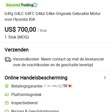

G4fg G4LC G4FC G4kd G4ke Originele Gebruikte Motor
voor Hyundai KIA
US$ 700,00
/
Stuk
1
Stuk
(MOQ)
Verzenden
Verzendkosten:
Neem contact op met de leverancier
over de vrachtkosten en de geschatte levertijd.
Online Handelsbescherming
Betalingsgarantie
Platformlogistiek
Inspectiedienst
Nazorg & Geschiloplossing