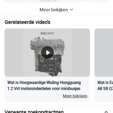
Meer bekijken
Gerelateerde video's
Productbeschrijving
Merk
Model
Generatie/code
Productiejaar
Hyundai
Kreta
1e (GS)
2015-2021
Hyundai
Kreta
2e (SU2)
2021-2022
Hyundai
Elantra
5e (MD/UD)
2013-2016
Hyundai
Elantra
6e (AD)
2015-2020
Wat is Hoogwaardige Wuling Hongguang
Wat is E
Hyundai
ix25
1e (GS)
2014-2019
1.2 Vvt motoronderdelen voor minibusjes
A8 S8 Q
Meer bekijken
Hyundai
Ix35 / Tucson
1e (LM)
2013-2015
Hyundai
Tucson
3e (TL)
2015-2021
Verwante zoekopdrachten