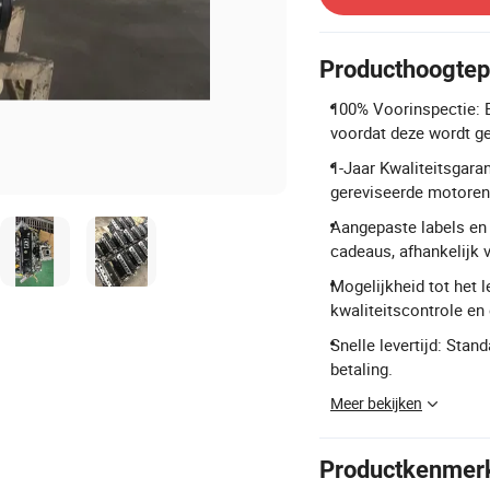
Producthoogtep
100% Voorinspectie: E
voordat deze wordt ge
1-Jaar Kwaliteitsgara
gereviseerde motoren
Aangepaste labels en 
cadeaus, afhankelijk 
Mogelijkheid tot het 
kwaliteitscontrole en 
Snelle levertijd: Sta
betaling.
Meer bekijken
Productkenmer