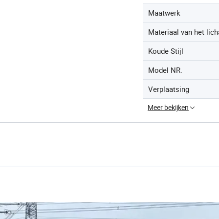
Maatwerk
Materiaal van het lic
Koude Stijl
Model NR.
Verplaatsing
Meer bekijken