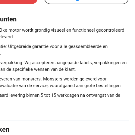
unten
lke motor wordt grondig visueel en functioneel gecontroleerd
leverd.
ntie: Uitgebreide garantie voor alle geassembleerde en
.
verpakking: Wij accepteren aangepaste labels, verpakkingen en
van de specifieke wensen van de klant.
leveren van monsters: Monsters worden geleverd voor
evaluatie van de service, voorafgaand aan grote bestellingen.
ndaard levering binnen 5 tot 15 werkdagen na ontvangst van de
ken