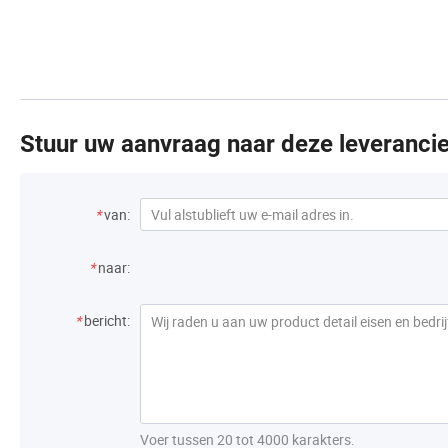
Stuur uw aanvraag naar deze leverancie
*
van:
*
naar:
*
bericht:
Voer tussen 20 tot 4000 karakters.