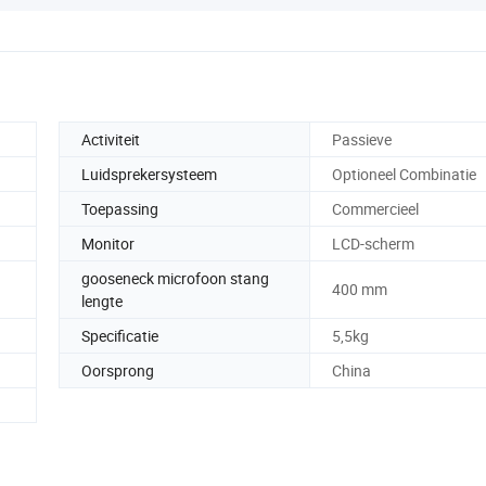
Activiteit
Passieve
Luidsprekersysteem
Optioneel Combinatie
Toepassing
Commercieel
Monitor
LCD-scherm
gooseneck microfoon stang
400 mm
lengte
Specificatie
5,5kg
Oorsprong
China