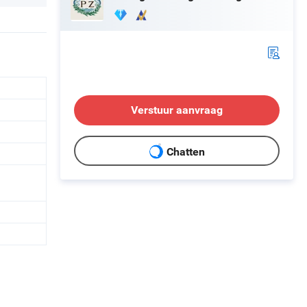
Verstuur aanvraag
Chatten