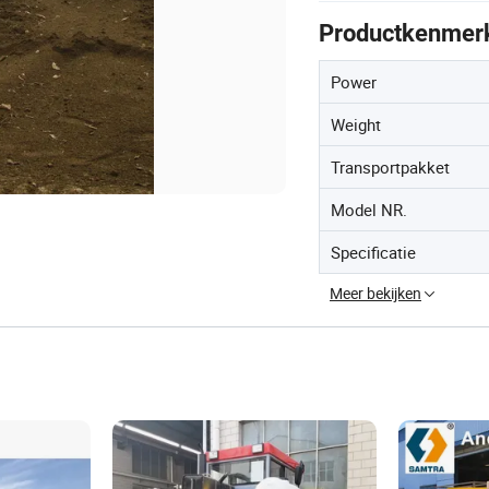
Productkenmer
Power
Weight
Transportpakket
Model NR.
Specificatie
Meer bekijken