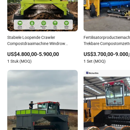
Stabiele Loopende Crawler
Fertilisatorproductiemach
Compostdraaimachine Windrow
Trekbare Compostomzett
Draaimateriaal
US$4.800,00-5.900,00
US$3.700,00-9.000,
1 Stuk (MOQ)
1 Set (MOQ)