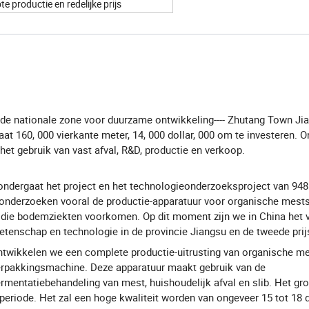
te productie en redelijke prijs
 de nationale zone voor duurzame ontwikkeling---- Zhutang Town Jia
aat 160, 000 vierkante meter, 14, 000 dollar, 000 om te investeren. O
het gebruik van vast afval, R&D, productie en verkoop.
 ondergaat het project en het technologieonderzoeksproject van 948
onderzoeken vooral de productie-apparatuur voor organische mests
 die bodemziekten voorkomen. Op dit moment zijn we in China het
 wetenschap en technologie in de provincie Jiangsu en de tweede prij
twikkelen we een complete productie-uitrusting van organische me
verpakkingsmachine. Deze apparatuur maakt gebruik van de
rmentatiebehandeling van mest, huishoudelijk afval en slib. Het gr
periode. Het zal een hoge kwaliteit worden van ongeveer 15 tot 18 