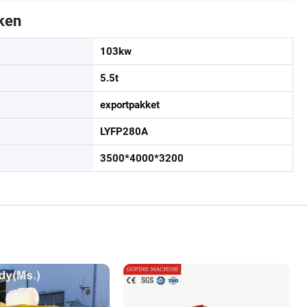
ken
103kw
5.5t
exportpakket
LYFP280A
3500*4000*3200