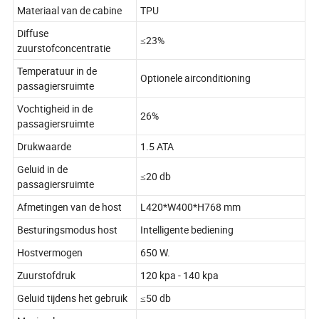
Materiaal van de cabine
TPU
Diffuse
≤23%
zuurstofconcentratie
Temperatuur in de
Optionele airconditioning
passagiersruimte
Vochtigheid in de
26%
passagiersruimte
Drukwaarde
1.5 ATA
Geluid in de
≤20 db
passagiersruimte
Afmetingen van de host
L420*W400*H768 mm
Besturingsmodus host
Intelligente bediening
Hostvermogen
650 W.
Zuurstofdruk
120 kpa - 140 kpa
Geluid tijdens het gebruik
≤50 db