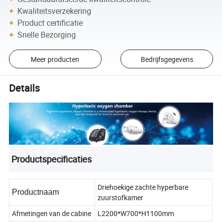
Kwaliteitsverzekering
Product certificatie
Snelle Bezorging
Meer producten
Bedrijfsgegevens
Details
Productspecificaties
Driehoekige zachte hyperbare
Productnaam
zuurstofkamer
Afmetingen van de cabine
L2200*W700*H1100mm