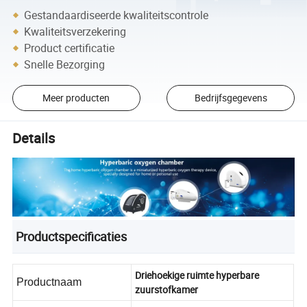
Gestandaardiseerde kwaliteitscontrole
Kwaliteitsverzekering
Product certificatie
Snelle Bezorging
Meer producten
Bedrijfsgegevens
Details
Productspecificaties
Driehoekige ruimte hyperbare
Productnaam
zuurstofkamer