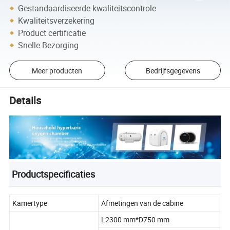
Gestandaardiseerde kwaliteitscontrole
Kwaliteitsverzekering
Product certificatie
Snelle Bezorging
Meer producten
Bedrijfsgegevens
Details
Productspecificaties
Kamertype
Afmetingen van de cabine
L2300 mm*D750 mm