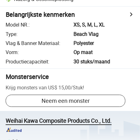
Belangrijkste kenmerken
Model NR.
:
XS, S, M, L, XL
Type
:
Beach Vlag
Vlag & Banner Materiaal
:
Polyester
Vorm
:
Op maat
Productiecapaciteit
:
30 stuks/maand
Monsterservice
Krijg monsters van
US$ 15,00
/
Stuk
!
Neem een monster
Weihai Kawa Composite Products Co., Ltd.