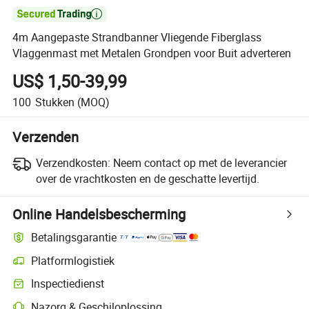

4m Aangepaste Strandbanner Vliegende Fiberglass
Vlaggenmast met Metalen Grondpen voor Buit adverteren
US$ 1,50-39,99
100
Stukken
(MOQ)
Verzenden
Verzendkosten:
Neem contact op met de leverancier
over de vrachtkosten en de geschatte levertijd.
Online Handelsbescherming
Betalingsgarantie
Platformlogistiek
Inspectiedienst
Nazorg & Geschiloplossing