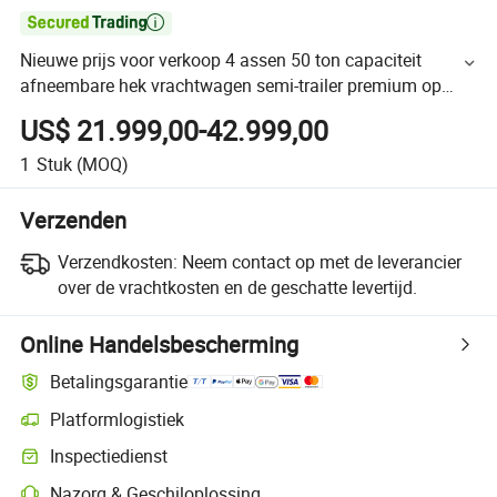

Nieuwe prijs voor verkoop 4 assen 50 ton capaciteit
afneembare hek vrachtwagen semi-trailer premium op
maat gemaakte hydraulische kiepaanhanger Fuwa-as
US$ 21.999,00-42.999,00
1
Stuk
(MOQ)
Verzenden
Verzendkosten:
Neem contact op met de leverancier
over de vrachtkosten en de geschatte levertijd.
Online Handelsbescherming
Betalingsgarantie
Platformlogistiek
Inspectiedienst
Nazorg & Geschiloplossing