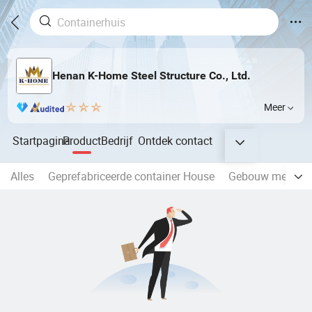
Henan K-Home Steel Structure Co., Ltd.
Meer
Startpagina
Product
Bedrijf
Ontdek
contact
Alles
Geprefabriceerde container House
Gebouw met stal