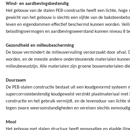
Wind- en aardbevingsbestendig
Het gebouw van de stalen PEB-constructie heeft een lichte, hoge 
gewicht van het gebouw is slechts een vijfde van de baksteenbet
leven en eigendommen effectief beschermd kunnen worden. Veili
belastingsvermogen en aardbevingsweerstand kunnen niveau 8 be
Gezondheid en milieubescherming
De bouw vermindert de milieuvervuiling veroorzaakt door afval. 
worden, en de meeste andere ondersteunende materialen kunnen 
milieubewustzijn. Alle materialen zijn groene bouwmaterialen die
Duurzaam
De PEB-stalen constructie bestaat uit een koudgevormd systeem 
supercorrosiebestendig koudgewalst verzinkt plaatmateriaal met ho
constructie en het gebruik vermijdt, en de levensduur van lichte 
tegen zware weersomstandigheden en vereisen slechts eenvoudi
Mooi
Het gebouw met stalen structuur heeft eenvoudige en gladde lijn