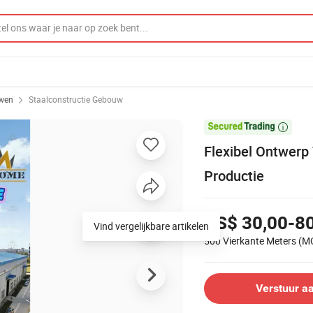
uwen
Staalconstructie Gebouw

Flexibel Ontwerp
Productie
US$ 30,00-8
Vind vergelijkbare artikelen
500 Vierkante Meters
(M
Verstuur a