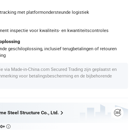
gtracking met platformondersteunde logistiek
ment inspectie voor kwaliteits- en kwantiteitscontroles
oplossing
de geschiloplossing, inclusief terugbetalingen of retouren
ing
die via Made-in-China.com Secured Trading zijn geplaatst en
anmerking voor betalingsbescherming en de bijbehorende
e Steel Structure Co., Ltd.
00+
