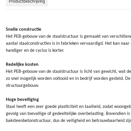
Productbeschrijving
Snelle constructie
Het PEB-gebouw van de staalstructuur is gemaakt van verschillende
aantal staalconstructies is in fabrieken vervaardigd. Het kan naa
handiger en de cyclus is korter.
Redelijke kosten
Het PEB-gebouw van de staalstructuur is licht van gewicht, wat d
zo snel mogelijk worden voltooid en in bedrijf worden gesteld. D
structuurgebouw.
Hoge beveiliging
Staal heeft een zeer goede plasticiteit en taaiheid, zodat woonge
gevolg van toevallige of gedeeltelijke overbelasting. Bovendien is
baksteenbetonstructuur, dus de veiligheid en betrouwbaarheid zij