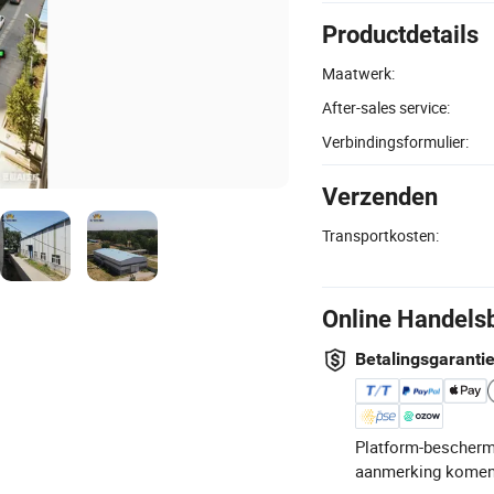
Productdetails
Maatwerk:
After-sales service:
Verbindingsformulier:
Verzenden
Transportkosten:
Online Handels
Betalingsgaranti
Platform-bescherm
aanmerking komen