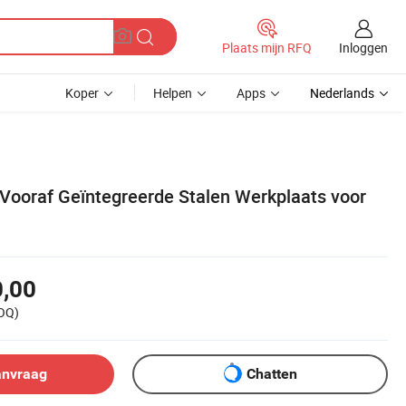
Inloggen
Plaats mijn RFQ
Koper
Helpen
Apps
Nederlands
 Vooraf Geïntegreerde Stalen Werkplaats voor
0,00
OQ)
anvraag
Chatten