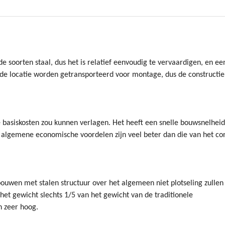
 soorten staal, dus het is relatief eenvoudig te vervaardigen, en ee
r de locatie worden getransporteerd voor montage, dus de constructie 
e basiskosten zou kunnen verlagen. Het heeft een snelle bouwsnelheid
e algemene economische voordelen zijn veel beter dan die van het co
bouwen met stalen structuur over het algemeen niet plotseling zullen
 het gewicht slechts 1/5 van het gewicht van de traditionele
n zeer hoog.