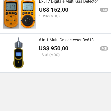
Bx617 Digitale Multi Gas Detector
US$
152,00
FOB
1 Stuk
(MOQ)
6 in 1 Multi Gas detector Bx618
US$
950,00
FOB
1 Stuk
(MOQ)