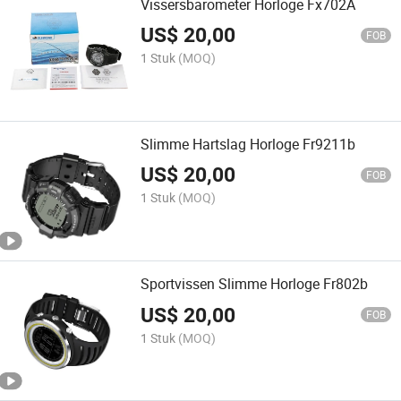
Vissersbarometer Horloge Fx702A
US$
20,00
FOB
1 Stuk
(MOQ)
Slimme Hartslag Horloge Fr9211b
US$
20,00
FOB
1 Stuk
(MOQ)
Sportvissen Slimme Horloge Fr802b
US$
20,00
FOB
1 Stuk
(MOQ)