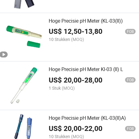
Hoge Precisie pH Meter (KL-03(II))
US$
12,50
-
13,80
FOB
10 Stukken
(MOQ)
Hoge Precisie pH Meter Kl-03 (II) L
US$
20,00
-
28,00
FOB
1 Stuk
(MOQ)
Hoge Precisie pH Meter (KL-03(II)A)
US$
20,00
-
22,00
FOB
10 Stukken
(MOQ)