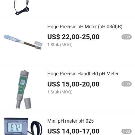
Hoge Precisie pH Meter (pH-03(II)B)
US$
22,00
-
25,00
FOB
1 Stuk
(MOQ)
Hoge Precisie Handheld pH Meter
US$
15,00
-
20,00
FOB
1 Stuk
(MOQ)
Mini pH meter pH 025
US$
14,00
-
17,00
FOB