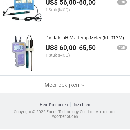
US$
56,00
-
60,00
FOB
1 Stuk
(MOQ)
Digitale pH Mv Temp Meter (KL-013M)
US$
60,00
-
65,50
FOB
1 Stuk
(MOQ)
Meer bekijken
Hete Producten
Inzichten
Copyright © 2026 Focus Technology Co., Ltd. Alle rechten
voorbehouden