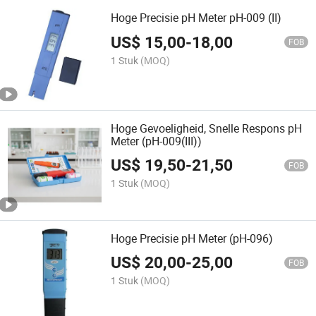
Hoge Precisie pH Meter pH-009 (II)
US$
15,00
-
18,00
FOB
1 Stuk
(MOQ)
Hoge Gevoeligheid, Snelle Respons pH
Meter (pH-009(III))
US$
19,50
-
21,50
FOB
1 Stuk
(MOQ)
Hoge Precisie pH Meter (pH-096)
US$
20,00
-
25,00
FOB
1 Stuk
(MOQ)