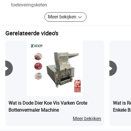
toeleveringsketen
Meer bekijken
Gerelateerde video's
Wat is Dode Dier Koe Vis Varken Grote
Wat is Re
Bottenvermaler Machine
Enkele B
Meer bekijken