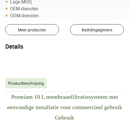
Lage MOQ
OEM-diensten
ODM-diensten
Meer producten
Bedrijfsgegevens
Details
Productbeschrijving
Premium 10 L membraanfiltratiesysteem met
eenvoudige installatie voor commercieel gebruik
Gebruik