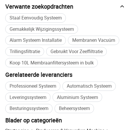
Verwante zoekopdrachten
Staal Eenvoudig Systeem
Gemakkelijk Wijzigingssysteem
Gerelateerde producten
Alarm Systeem Installatie
Membranen Vacuüm
Trillingsfiltratie
Gebruikt Voor Zeeffiltratie
Koop 10L Membraanfiltersysteem in bulk
Gerelateerde leveranciers
Professioneel Systeem
Automatisch Systeem
Leveringssysteem
Aluminium Systeem
Besturingssysteem
Beheersysteem
Blader op categorieën