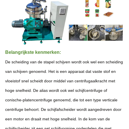
Belangrijkste kenmerken:
De scheiding van de stapel schijven wordt ook wel een scheiding
van schijven genoemd. Het is een apparaat dat vaste stof en
vloeistof snel scheidt door middel van centrifugaalkracht met
hoge snelheid. De alias wordt ook wel schijfcentrifuge of
conische-platencentrifuge genoemd, die tot een type verticale
centrifuge behoort. De schijfafscheider wordt aangedreven door
een motor en draait met hoge snelheid. In de kom van de
schijfscheider zit een set schijfvormige onderdelen die met