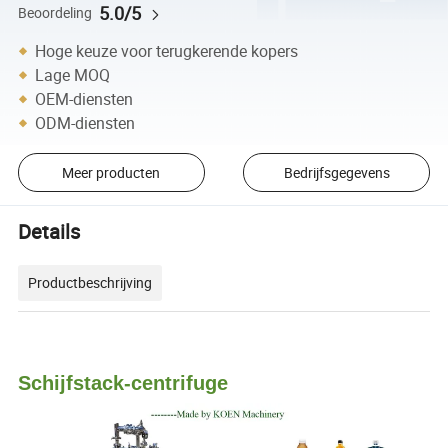
5.0/5
Beoordeling
Hoge keuze voor terugkerende kopers
Lage MOQ
OEM-diensten
ODM-diensten
Meer producten
Bedrijfsgegevens
Details
Productbeschrijving
Schijfstack
-centrifuge