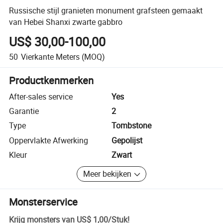
Russische stijl granieten monument grafsteen gemaakt
van Hebei Shanxi zwarte gabbro
US$ 30,00-100,00
50
Vierkante Meters
(MOQ)
Productkenmerken
After-sales service
Yes
Garantie
2
Type
Tombstone
Oppervlakte Afwerking
Gepolijst
Kleur
Zwart
Meer bekijken
Monsterservice
Krijg monsters van
US$ 1,00
/
Stuk
!