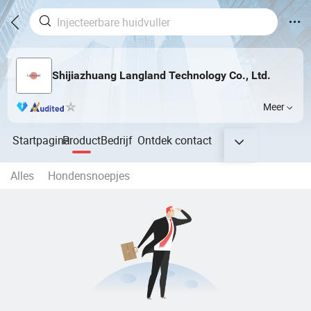
Shijiazhuang Langland Technology Co., Ltd.
Meer
Startpagina
Product
Bedrijf
Ontdek
contact
Alles
Hondensnoepjes