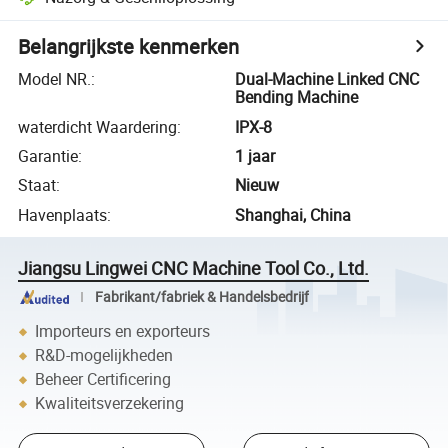
Belangrijkste kenmerken
Model NR.
:
Dual-Machine Linked CNC
Bending Machine
waterdicht Waardering
:
IPX-8
Garantie
:
1 jaar
Staat
:
Nieuw
Havenplaats
:
Shanghai, China
Jiangsu Lingwei CNC Machine Tool Co., Ltd.
Fabrikant/fabriek & Handelsbedrijf
Importeurs en exporteurs
R&D-mogelijkheden
Beheer Certificering
Kwaliteitsverzekering