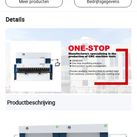
Meer producten
Bedrijfsgegevens
Details
Productbeschrijving