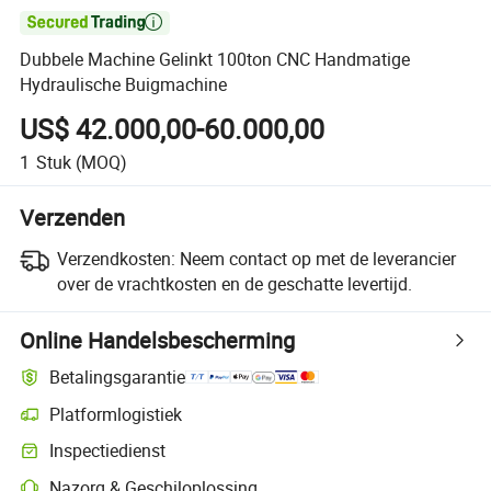

Dubbele Machine Gelinkt 100ton CNC Handmatige
Hydraulische Buigmachine
US$ 42.000,00-60.000,00
1
Stuk
(MOQ)
Verzenden
Verzendkosten:
Neem contact op met de leverancier
over de vrachtkosten en de geschatte levertijd.
Online Handelsbescherming
Betalingsgarantie
Platformlogistiek
Inspectiedienst
Nazorg & Geschiloplossing