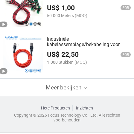
Bedrading Snoeren
US$
1,00
FOB
50.000 Meters
(MOQ)
Industriële
kabelassemblage/bekabeling voor
automatisering auto bekabeling
US$
22,50
FOB
1.000 Stukken
(MOQ)
Meer bekijken
Hete Producten
Inzichten
Copyright © 2026 Focus Technology Co., Ltd. Alle rechten
voorbehouden