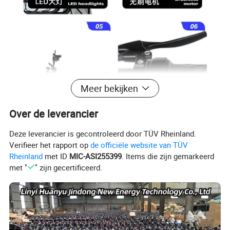
Meer bekijken
Over de leverancier
Deze leverancier is gecontroleerd door TÜV Rheinland.
Verifieer het rapport op
de officiële website van TÜV
Rheinland
met ID
MIC-ASI255399
. Items die zijn gemarkeerd
met "
" zijn gecertificeerd.
Productparameters
Kleur
Aanpasbaar
48 V.
Spanning