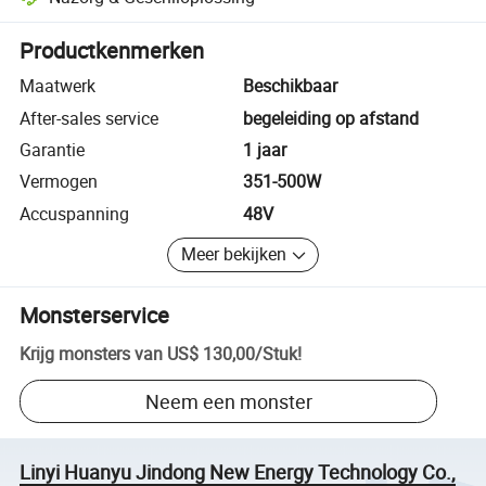
Platformondersteunde geschiloplossing, inclusief terugbetalingen of 
Productkenmerken
Maatwerk
Beschikbaar
After-sales service
begeleiding op afstand
Garantie
1 jaar
Vermogen
351-500W
Accuspanning
48V
Meer bekijken
Monsterservice
Krijg monsters van
US$ 130,00
/
Stuk
!
Neem een monster
Linyi Huanyu Jindong New Energy Technology Co.,