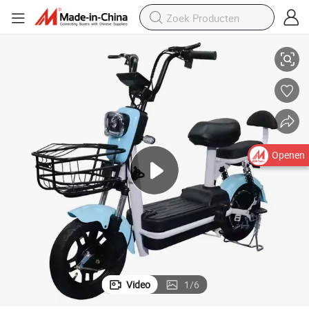
ange Afstand Elektrische Fiets voor Volwassenen
Nieuwe Aankomst Stadsfiets 48V 350W 500W Chinese Elektrische Fiets L
Openen
Video
1
/
6