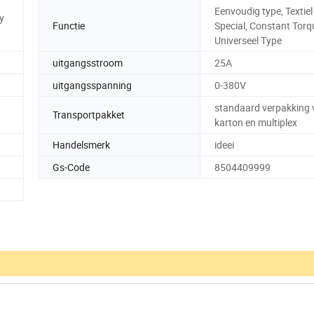
Eenvoudig type, Textiel
y
Functie
Special, Constant Torq
Universeel Type
uitgangsstroom
25A
uitgangsspanning
0-380V
standaard verpakking 
Transportpakket
karton en multiplex
Handelsmerk
ideei
Gs-Code
8504409999