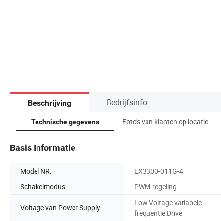
Bedrijfsinfo
Beschrijving
Foto's van klanten op locatie
Technische gegevens
Basis Informatie
Model NR.
LX3300-011G-4
Schakelmodus
PWM-regeling
Low Voltage variabele
Voltage van Power Supply
frequentie Drive