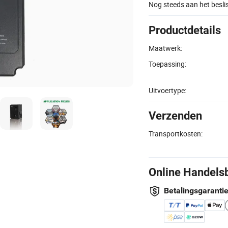
Nog steeds aan het besl
Productdetails
Maatwerk:
Toepassing:
Uitvoertype:
Verzenden
Transportkosten:
Online Handels
Betalingsgaranti