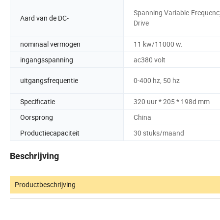
Spanning Variable-Frequenc
Aard van de DC-
Drive
nominaal vermogen
11 kw/11000 w.
ingangsspanning
ac380 volt
uitgangsfrequentie
0-400 hz, 50 hz
Specificatie
320 uur * 205 * 198d mm
Oorsprong
China
Productiecapaciteit
30 stuks/maand
Beschrijving
Productbeschrijving