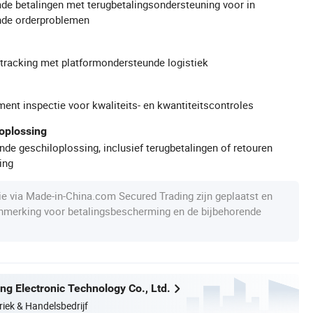
de betalingen met terugbetalingsondersteuning voor in
de orderproblemen
gtracking met platformondersteunde logistiek
ment inspectie voor kwaliteits- en kwantiteitscontroles
oplossing
de geschiloplossing, inclusief terugbetalingen of retouren
ing
die via Made-in-China.com Secured Trading zijn geplaatst en
anmerking voor betalingsbescherming en de bijbehorende
ng Electronic Technology Co., Ltd.
riek & Handelsbedrijf