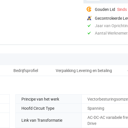
Gouden Lid
Sinds
Gecontroleerde Le
Jaar van Oprichti
Aantal Werknemer
Bedrijfsprofiel
Verpakking Levering en betaling
VEE
Principe van het werk
Vectorbesturingsomze
Hoofd Circuit Type
Spanning
AC-DC-AC variabele fre
Link van Transformatie
Drive