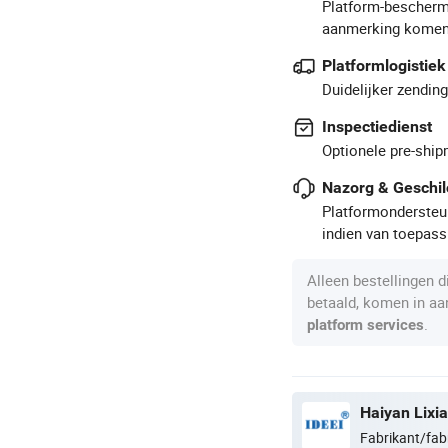
Platform-bescherm
aanmerking komen
Platformlogistiek
Duidelijker zendin
Inspectiedienst
Optionele pre-ship
Nazorg & Geschil
Platformondersteun
indien van toepass
Alleen bestellingen 
betaald, komen in a
.
platform services
Haiyan Lixia
Fabrikant/fab