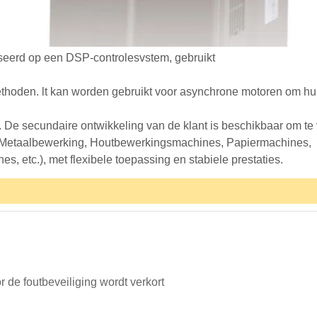
seerd op een DSP-controlesvstem, gebruikt
oden. lt kan worden gebruikt voor asynchrone motoren om hun r
ing. De secundaire ontwikkeling van de klant is beschikbaar om t
s, Metaalbewerking, Houtbewerkingsmachines, Papiermachines,
 etc.), met flexibele toepassing en stabiele prestaties.
 de foutbeveiliging wordt verkort