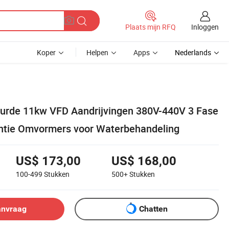
Inloggen
Plaats mijn RFQ
Koper
Helpen
Apps
Nederlands
urde 11kw VFD Aandrijvingen 380V-440V 3 Fase
ntie Omvormers voor Waterbehandeling
US$ 173,00
US$ 168,00
100-499
Stukken
500+
Stukken
anvraag
Chatten