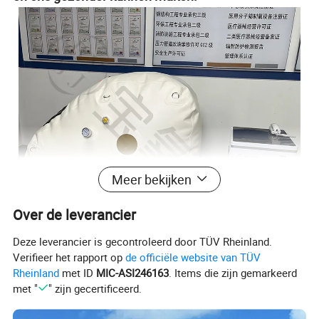
Meer bekijken
Over de leverancier
Deze leverancier is gecontroleerd door TÜV Rheinland.
Verifieer het rapport op
de officiële website van TÜV
Rheinland
met ID
MIC-ASI246163
. Items die zijn gemarkeerd
met "
" zijn gecertificeerd.