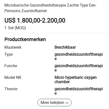
Microbarische Gezondheidstherapie Zachte Type Een-
Persoons Zuurstofkamer
US$ 1.800,00-2.200,00
1
Set
(MOQ)
Productkenmerken
Maatwerk
Beschikbaar
Type
gezondheidszuurstoftherapi
e
Functie
gezondheidszuurstoftherapi
e
Model NR.
Micro hyperbaric oxygen
chamber
Theorie
gezondheidszuurstoftherapi
e
Meer bekijken