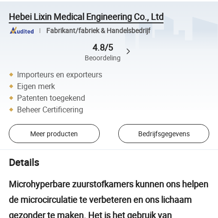
Hebei Lixin Medical Engineering Co., Ltd
Fabrikant/fabriek & Handelsbedrijf
4.8/5
Beoordeling
Importeurs en exporteurs
Eigen merk
Patenten toegekend
Beheer Certificering
Meer producten
Bedrijfsgegevens
Details
Microhyperbare zuurstofkamers kunnen ons helpen
de microcirculatie te verbeteren en ons lichaam
gezonder te maken. Het is het gebruik van