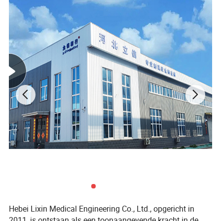
Productdisplay
Hebei Lixin Medical Engineering Co., Ltd., opgericht in
2011, is ontstaan als een toonaangevende kracht in de