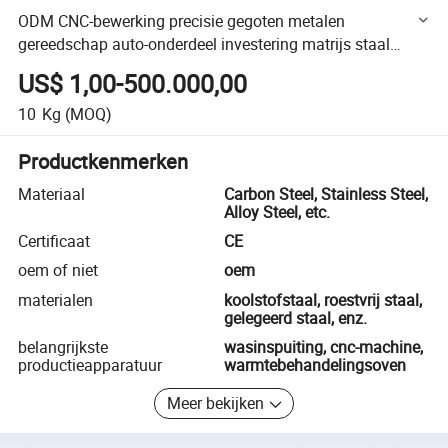
ODM CNC-bewerking precisie gegoten metalen
gereedschap auto-onderdeel investering matrijs staal
metalen verwerking machines gietstukken
US$ 1,00-500.000,00
10
Kg
(MOQ)
Productkenmerken
Materiaal
Carbon Steel, Stainless Steel,
Alloy Steel, etc.
Certificaat
CE
oem of niet
oem
materialen
koolstofstaal, roestvrij staal,
gelegeerd staal, enz.
belangrijkste
wasinspuiting, cnc-machine,
productieapparatuur
warmtebehandelingsoven
Meer bekijken