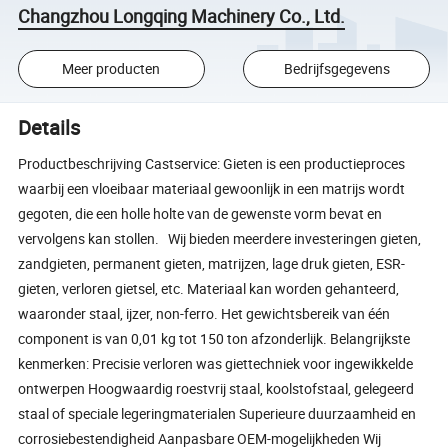
Changzhou Longqing Machinery Co., Ltd.
Meer producten
Bedrijfsgegevens
Details
Productbeschrijving Castservice: Gieten is een productieproces
waarbij een vloeibaar materiaal gewoonlijk in een matrijs wordt
gegoten, die een holle holte van de gewenste vorm bevat en
vervolgens kan stollen. Wij bieden meerdere investeringen gieten,
zandgieten, permanent gieten, matrijzen, lage druk gieten, ESR-
gieten, verloren gietsel, etc. Materiaal kan worden gehanteerd,
waaronder staal, ijzer, non-ferro. Het gewichtsbereik van één
component is van 0,01 kg tot 150 ton afzonderlijk. Belangrijkste
kenmerken: Precisie verloren was giettechniek voor ingewikkelde
ontwerpen Hoogwaardig roestvrij staal, koolstofstaal, gelegeerd
staal of speciale legeringmaterialen Superieure duurzaamheid en
corrosiebestendigheid Aanpasbare OEM-mogelijkheden Wij