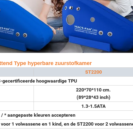
ttend Type hyperbare zuurstofkamer
ST2200
-gecertificeerde hoogwaardige TPU
220*70*110 cm.
(89*28*43 inch)
1.3-1.5ATA
 / * aangepaste kleuren accepteren
 voor 1 volwassene en 1 kind, en de ST2200 voor 2 volwassen