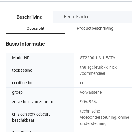
Bedrijfsinfo
Beschrijving
Productbeschrijving
Overzicht
Basis Informatie
Model NR.
ST2200 1.3-1.5ATA
thuisgebruik /kliniek
toepassing
/commercieel
certificering
ce
groep
volwassene
zuiverheid van zuurstof
90%-96%
technische
er is een servicebeurt
videoondersteuning, online
beschikbaar
ondersteuning