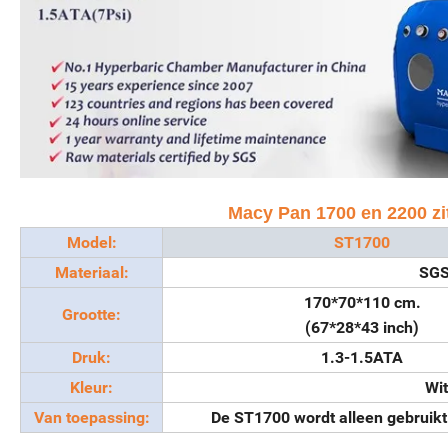
Macy Pan 1700 en 2200 zi
Model:
ST1700
Materiaal:
SGS
170*70*110 cm.
Grootte:
(67*28*43 inch)
Druk:
1.3-1.5ATA
Kleur:
Wit
Van toepassing:
De ST1700 wordt alleen gebruikt