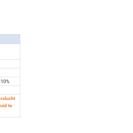
)
±10%
rslucht
uid te