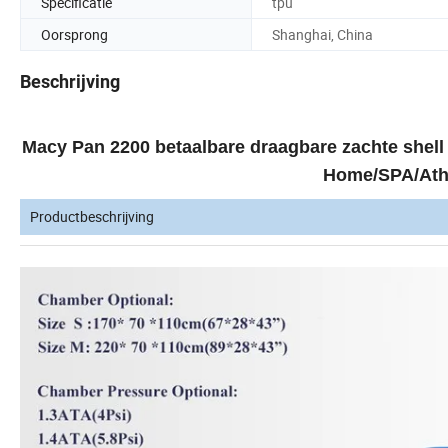
Specificatie
tpu
Oorsprong
Shanghai, China
Beschrijving
Macy Pan 2200 betaalbare draagbare zachte shell 
Home/SPA/Athl
Productbeschrijving