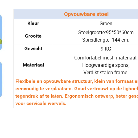
Opvouwbare stoel
Groen
Kleur
Stoelgrootte:95*50*60cm
Grootte
Spreidlengte: 144 cm.
9 KG
Gewicht
Comfortabel mesh materiaal,
Hoogwaardige spons,
Materiaal
Verdikt stalen frame.
Flexibele
en
opvouwbare structuur, klein van formaat e
eenvoudig te verplaatsen. Goud vertrouwt op de ligho
tegendruk af te laten. Ergonomisch ontwerp, beter ges
voor cervicale wervels.