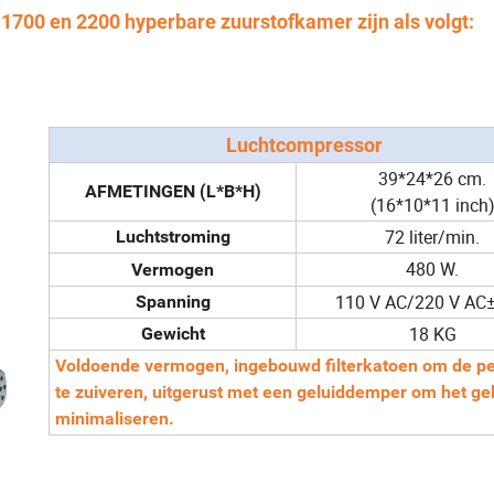
700 en 2200 hyperbare zuurstofkamer zijn als volgt:
Luchtcompressor
39*24*26 cm.
AFMETINGEN (L*B*H)
(16*10*11 inch
72 liter/min.
Luchtstroming
480 W.
Vermogen
110 V AC/220 V AC
Spanning
18 KG
Gewicht
Voldoende vermogen, ingebouwd filterkatoen om de pe
te zuiveren, uitgerust met een geluiddemper om het gel
minimaliseren.