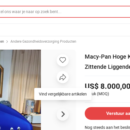
ten
Andere Gezondheidsverzorging Producten
Macy-Pan Hoge Kw
Zittende Liggend
US$ 8.000,0
1 Stuk
(MOQ)
Vind vergelijkbare artikelen
Verstuur a
Nog steeds aan het besl