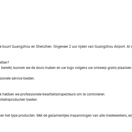
de buurt Guangzhou en Shenzhen. Ongeveer 2 uur rijden van Guangzhou Airport. Al 
etten?
d bereikt, kunnen we de doos maken en uw logo volgens uw ontwerp gratis plaatsen
sionele service bieden.
ok hebben we professionele kwaliteitsinspecteurs om te controleren
liteitsproducten bieden.
d en het type producten. Met de gezamenlijke inspanningen van alle medewerkers, wi