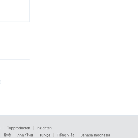
m
Topproducten
Inzichten
हिन्दी
ภาษาไทย
Türkçe
Tiếng Việt
Bahasa Indonesia