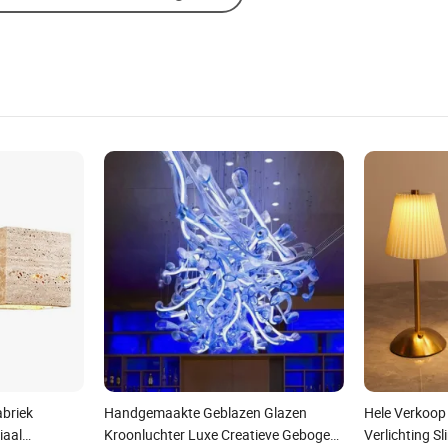
abriek
Handgemaakte Geblazen Glazen
Hele Verkoo
iaal
Kroonluchter Luxe Creatieve Gebogen
Verlichting S