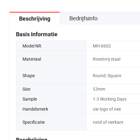
Bedrijfsinfo
Beschrijving
Basis Informatie
Model NR.
MH-0602
Materiaal
Roestvrij staal
Shape
Round, Square
Size
53mm
Sample
1-3 Working Days
Handelsmerk
uw logo of nee
Specificatie
rond of vierkant
Beschrijving