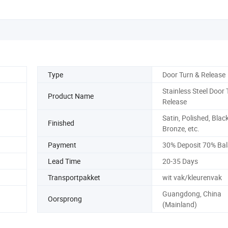
Type
Door Turn & Release
Stainless Steel Door 
Product Name
Release
Satin, Polished, Blac
Finished
Bronze, etc.
Payment
30% Deposit 70% Ba
Lead Time
20-35 Days
Transportpakket
wit vak/kleurenvak
Guangdong, China
Oorsprong
(Mainland)