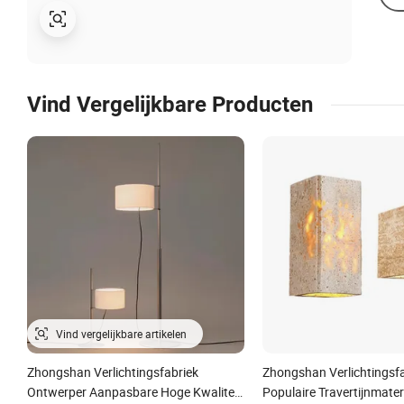
Vind Vergelijkbare Producten
Zhongshan Verlichtingsfabriek
Zhongshan Verlichtingsf
Ontwerper Aanpasbare Hoge Kwaliteit
Populaire Travertijnmater