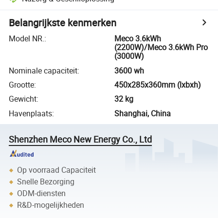
Belangrijkste kenmerken
Model NR.
:
Meco 3.6kWh
(2200W)/Meco 3.6kWh Pro
(3000W)
Nominale capaciteit
:
3600 wh
Grootte
:
450x285x360mm (lxbxh)
Gewicht
:
32 kg
Havenplaats
:
Shanghai, China
Shenzhen Meco New Energy Co., Ltd
Op voorraad Capaciteit
Snelle Bezorging
ODM-diensten
R&D-mogelijkheden