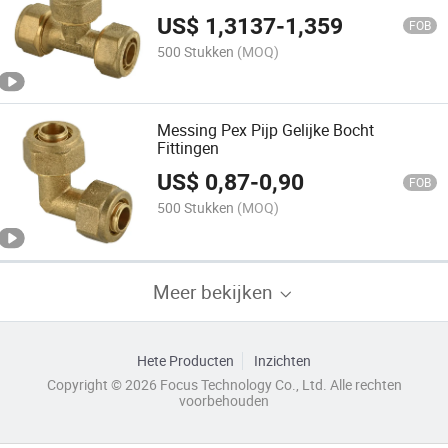
US$
1,3137
-
1,359
FOB
500 Stukken
(MOQ)
Messing Pex Pijp Gelijke Bocht
Fittingen
US$
0,87
-
0,90
FOB
500 Stukken
(MOQ)
Meer bekijken
Hete Producten
Inzichten
Copyright © 2026 Focus Technology Co., Ltd. Alle rechten
voorbehouden