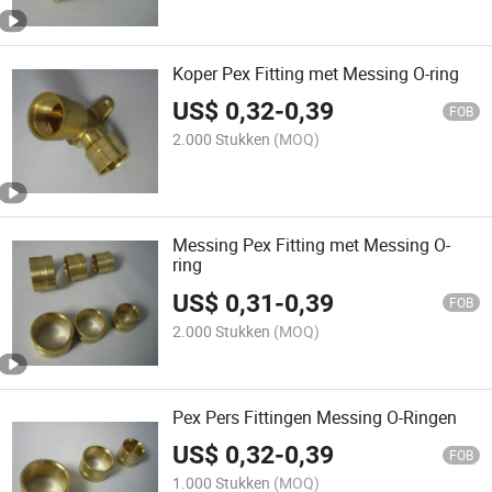
Koper Pex Fitting met Messing O-ring
US$
0,32
-
0,39
FOB
2.000 Stukken
(MOQ)
Messing Pex Fitting met Messing O-
ring
US$
0,31
-
0,39
FOB
2.000 Stukken
(MOQ)
Pex Pers Fittingen Messing O-Ringen
US$
0,32
-
0,39
FOB
1.000 Stukken
(MOQ)