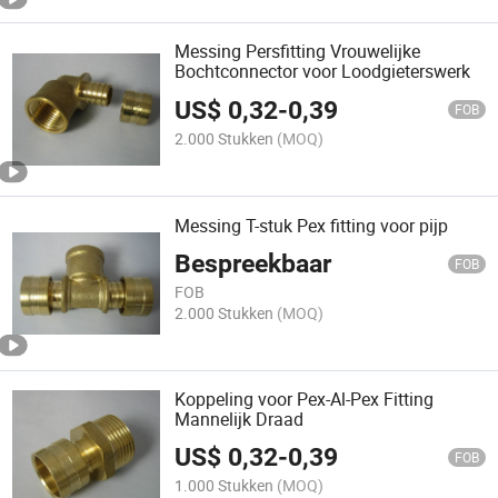
Messing Persfitting Vrouwelijke
Bochtconnector voor Loodgieterswerk
US$
0,32
-
0,39
FOB
2.000 Stukken
(MOQ)
Messing T-stuk Pex fitting voor pijp
Bespreekbaar
FOB
FOB
2.000 Stukken
(MOQ)
Koppeling voor Pex-Al-Pex Fitting
Mannelijk Draad
US$
0,32
-
0,39
FOB
1.000 Stukken
(MOQ)