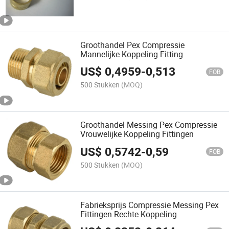
Groothandel Pex Compressie
Mannelijke Koppeling Fitting
US$
0,4959
-
0,513
FOB
500 Stukken
(MOQ)
Groothandel Messing Pex Compressie
Vrouwelijke Koppeling Fittingen
US$
0,5742
-
0,59
FOB
500 Stukken
(MOQ)
Fabrieksprijs Compressie Messing Pex
Fittingen Rechte Koppeling