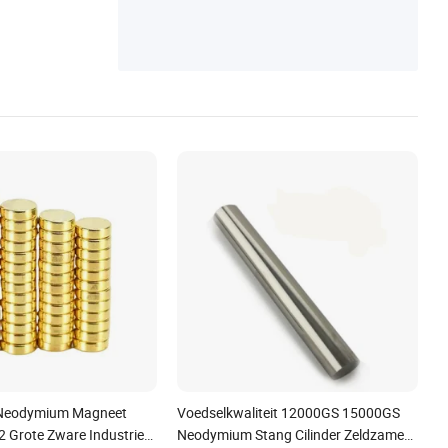
Neodymium Magneet
Voedselkwaliteit 12000GS 15000GS
Grote Zware Industrieel
Neodymium Stang Cilinder Zeldzame