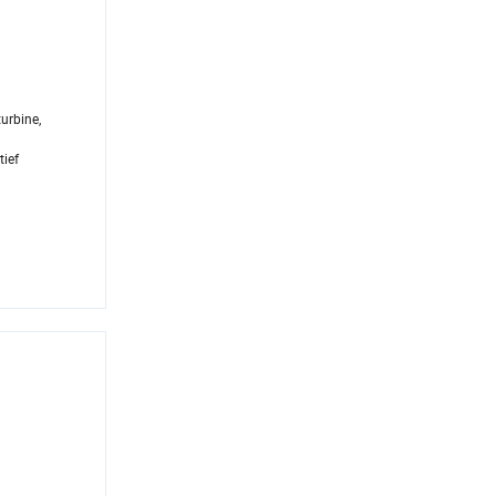
urbine,
ief