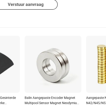
Verstuur aanvraag
Gesinterde
Balin Aangepaste Encoder Magnet
Aangepaste 
rke
Multipool Sensor Magnet Neodymium
N42/N45/N52 