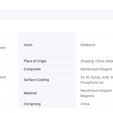
Vorm
blokkeren
eet,
Place of Origin
Zhejiang, China (Mai
Composite
Neodymium Magnet
Hast
Zn, Ni, Epoxy, Gold, Si
Surface Coating
Phosphate, etc
Neodymium Magnet 
Material
Magnets
Oorsprong
China