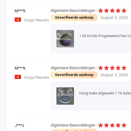
Algemene Beoordelingen
M***k
August 3, 2026
Geverifieerde aankoop
Kyrgyz Republic
Algemene Beoordelingen
M***k
August 3, 2026
Geverifieerde aankoop
Kyrgyz Republic
Algemene Beoordelingen
J***z