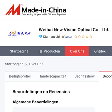
Weihai New Vision Optical Co., Ltd.
Diamant Lid
Startpagina
Producten
Over Ons
Ontdek
Startpagina
Over Ons
Bedrijfsprofiel
Handelscapaciteit
Bedrijfsshow
Beoor
Beoordelingen en Recensies
Algemene Beoordelingen