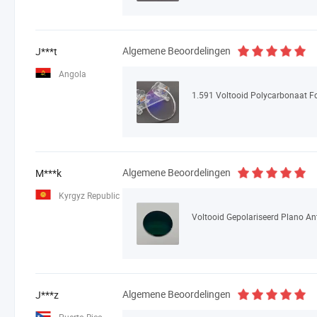
Algemene Beoordelingen
J***t
Angola
Algemene Beoordelingen
M***k
Kyrgyz Republic
Algemene Beoordelingen
J***z