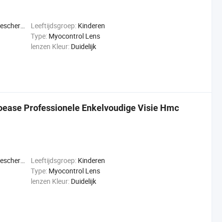
jziendheid
Leeftijdsgroep:
Kinderen
Type:
Myocontrol Lens
lenzen Kleur:
Duidelijk
ease Professionele Enkelvoudige Visie Hmc
jziendheid
Leeftijdsgroep:
Kinderen
Type:
Myocontrol Lens
lenzen Kleur:
Duidelijk