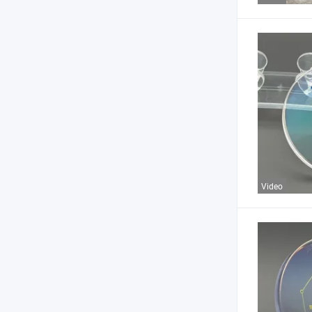
Video