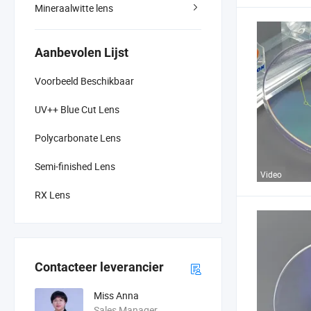
Mineraalwitte lens
Aanbevolen Lijst
Voorbeeld Beschikbaar
UV++ Blue Cut Lens
Polycarbonate Lens
Semi-finished Lens
Video
RX Lens
Contacteer leverancier
Miss Anna
Sales Manager