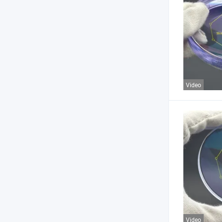
Video
Video