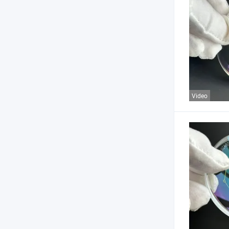
Video