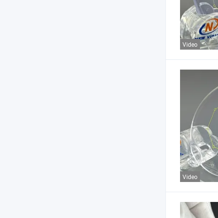
Video
Video