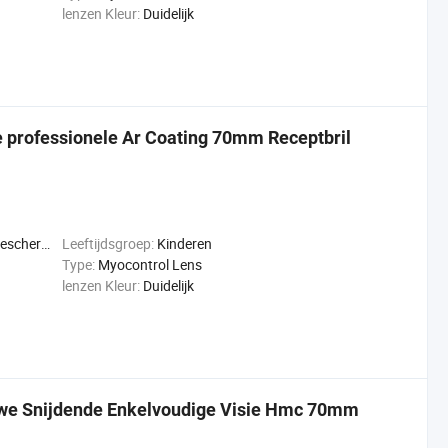
lenzen Kleur:
Duidelijk
 professionele Ar Coating 70mm Receptbril
jziendheid
Leeftijdsgroep:
Kinderen
Type:
Myocontrol Lens
lenzen Kleur:
Duidelijk
uwe Snijdende Enkelvoudige Visie Hmc 70mm