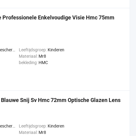
 Professionele Enkelvoudige Visie Hmc 75mm
jziendheid
Leeftijdsgroep:
Kinderen
Materiaal:
Mr8
bekleding:
HMC
 Blauwe Snij Sv Hmc 72mm Optische Glazen Lens
jziendheid
Leeftijdsgroep:
Kinderen
Materiaal:
Mr8