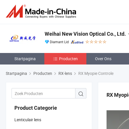
Weihai New Vision Optical Co., Ltd.
Diamant Lid
Startpagina
Producten
Over Ons
Startpagina
Producten
RX-lens
RX Myopie Controle
RX Myopi
Product Categorie
Lenticulair lens