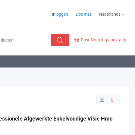
Inloggen
Doe mee
Nederlands
Post Sourcing-aanvraag
essionele Afgewerkte Enkelvoudige Visie Hmc