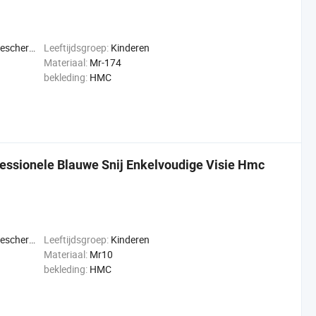
jziendheid
Leeftijdsgroep:
Kinderen
Materiaal:
Mr-174
bekleding:
HMC
ssionele Blauwe Snij Enkelvoudige Visie Hmc
jziendheid
Leeftijdsgroep:
Kinderen
Materiaal:
Mr10
bekleding:
HMC