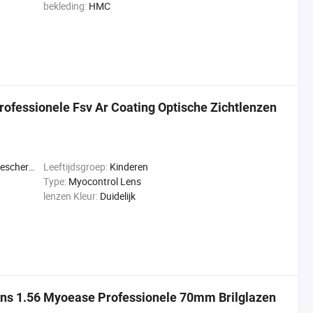
bekleding:
HMC
rofessionele Fsv Ar Coating Optische Zichtlenzen
jziendheid
Leeftijdsgroep:
Kinderen
Type:
Myocontrol Lens
lenzen Kleur:
Duidelijk
ns 1.56 Myoease Professionele 70mm Brilglazen