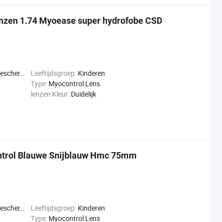
nzen 1.74 Myoease super hydrofobe CSD
jziendheid
Leeftijdsgroep:
Kinderen
Type:
Myocontrol Lens
lenzen Kleur:
Duidelijk
ntrol Blauwe Snijblauw Hmc 75mm
jziendheid
Leeftijdsgroep:
Kinderen
Type:
Myocontrol Lens