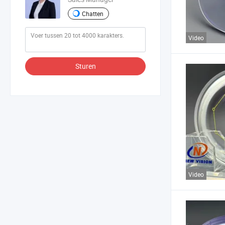
Chatten
Video
Sturen
Video