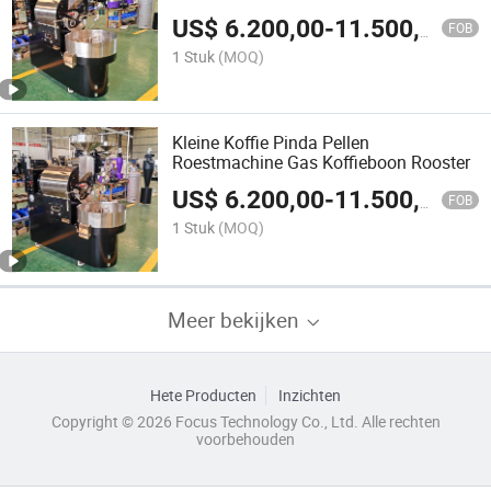
Roostermachine
US$
6.200,00
-
11.500,00
FOB
1 Stuk
(MOQ)
Kleine Koffie Pinda Pellen
Roestmachine Gas Koffieboon Rooster
US$
6.200,00
-
11.500,00
FOB
1 Stuk
(MOQ)
Meer bekijken
Hete Producten
Inzichten
Copyright © 2026 Focus Technology Co., Ltd. Alle rechten
voorbehouden