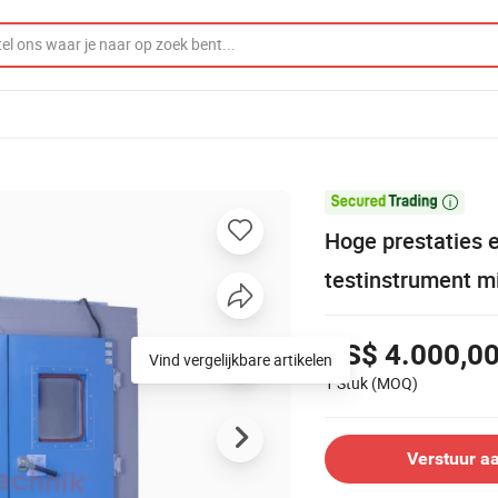

Hoge prestaties e
testinstrument m
US$ 4.000,00
Vind vergelijkbare artikelen
1 Stuk
(MOQ)
Verstuur a