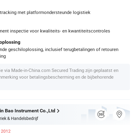
gtracking met platformondersteunde logistiek
ment inspectie voor kwaliteits- en kwantiteitscontroles
oplossing
de geschiloplossing, inclusief terugbetalingen of retouren
ing
die via Made-in-China.com Secured Trading zijn geplaatst en
anmerking voor betalingsbescherming en de bijbehorende
n Bao Instrument Co.,Ltd
riek & Handelsbedrijf
s 2012