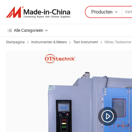
Producten
Alle Categorieën
Startpagina
Instrumenten & Meters
Test Instrument
Milieu Testkamer