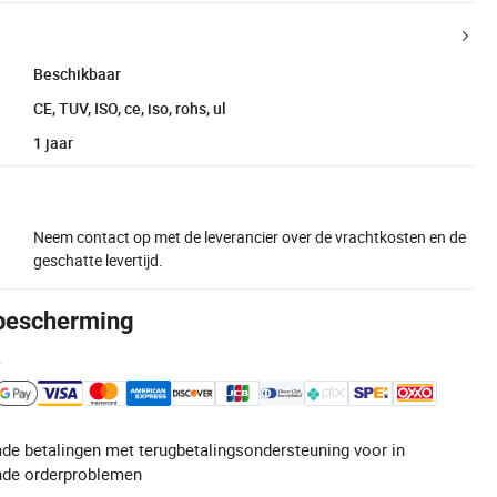
Beschikbaar
CE, TUV, ISO, ce, iso, rohs, ul
1 jaar
Neem contact op met de leverancier over de vrachtkosten en de
geschatte levertijd.
bescherming
e
de betalingen met terugbetalingsondersteuning voor in
de orderproblemen