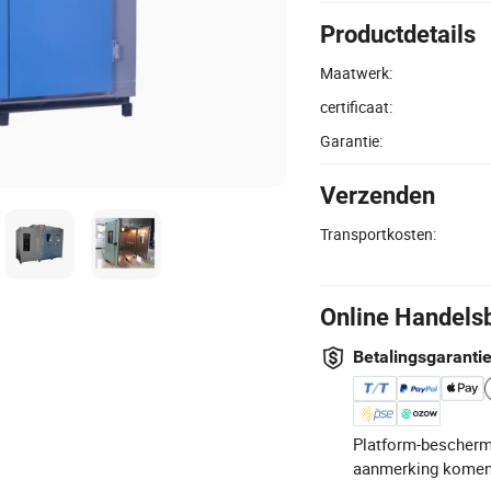
Productdetails
Maatwerk:
certificaat:
Garantie:
Verzenden
Transportkosten:
Online Handels
Betalingsgaranti
Platform-bescherm
aanmerking komen