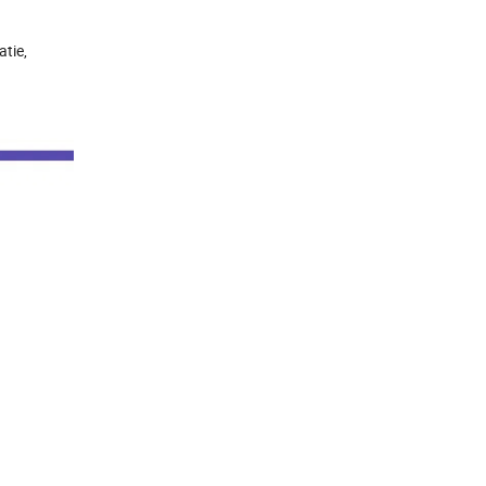
atie,