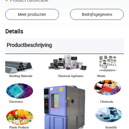
Product certificatie
Meer producten
Bedrijfsgegevens
Details
Productbeschrijving