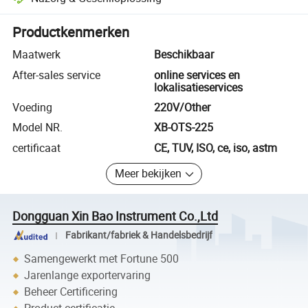
Platformondersteunde geschiloplossing, inclusief terugbetalingen of 
Productkenmerken
Maatwerk
Beschikbaar
After-sales service
online services en
lokalisatieservices
Voeding
220V/Other
Model NR.
XB-OTS-225
certificaat
CE, TUV, ISO, ce, iso, astm
Meer bekijken
Dongguan Xin Bao Instrument Co.,Ltd
Fabrikant/fabriek & Handelsbedrijf
Samengewerkt met Fortune 500
Jarenlange exportervaring
Beheer Certificering